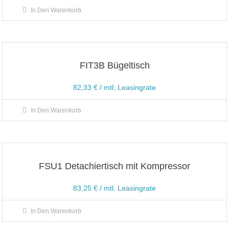
In Den Warenkorb
FIT3B Bügeltisch
82,33
€
/ mtl. Leasingrate
In Den Warenkorb
FSU1 Detachiertisch mit Kompressor
83,25
€
/ mtl. Leasingrate
In Den Warenkorb