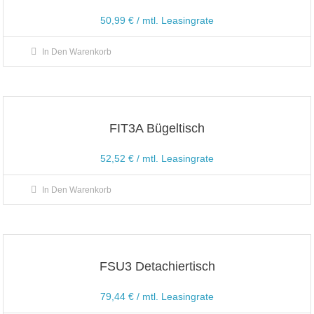
50,99
€
/ mtl. Leasingrate
In Den Warenkorb
FIT3A Bügeltisch
52,52
€
/ mtl. Leasingrate
In Den Warenkorb
FSU3 Detachiertisch
79,44
€
/ mtl. Leasingrate